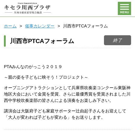
ホーム
催事カレンダー
川西市PTCAフォーラム
終了
川西市PTCAフォーラム
PTAみんなのがっこう２０１９
～親の姿を子どもに映そう！プロジェクト～
オープニングアトラクションとして兵庫県吹奏楽コンクール東阪神
地区大会において金賞を受賞、さらに最優秀賞を受賞されました川
西中学校吹奏楽部の皆さんによる演奏をお楽しみ下さい。
講演会は大阪府子ども家庭サポーター辻由起子さんをお迎えして
「大人が変われば子どもが変わる」をお送りします。