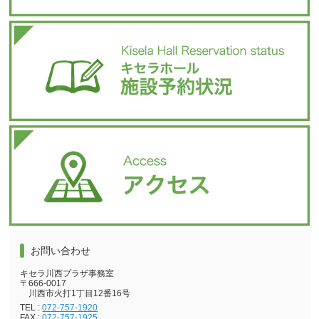
お問い合わせ
キセラ川西プラザ事務室
〒666-0017
川西市火打1丁目12番16号
TEL :
072-757-1920
FAX :
072-757-1925