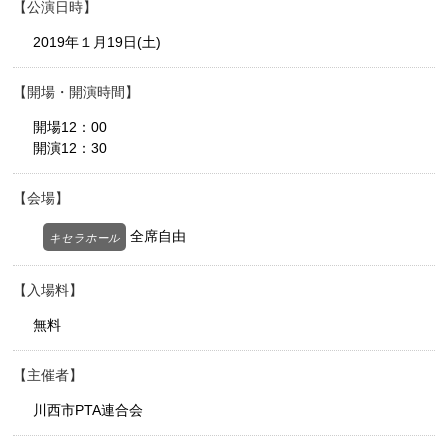
公演日時
2019年１月19日(土)
開場・開演時間
開場12：00
開演12：30
会場
全席自由
キセラホール
入場料
無料
主催者
川西市PTA連合会