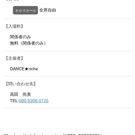
全席自由
キセラホール
入場料
関係者のみ
無料（関係者のみ）
主催者
DANCE★riche
問い合わせ先
高田 尚美
TEL:
080-5308-0725