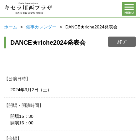
ホーム
催事カレンダー
DANCE★riche2024発表会
終了
DANCE★riche2024発表会
公演日時
2024年3月2日（土）
開場・開演時間
開場15：30
開演16：00
会場