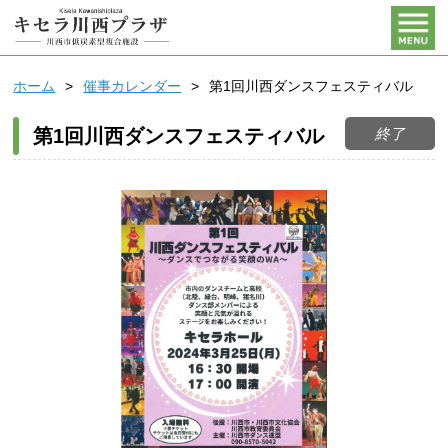
ホーム
催事カレンダー
第1回川西ダンスフェスティバル
終了
第1回川西ダンスフェスティバル