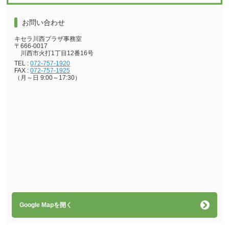
お問い合わせ
キセラ川西プラザ事務室
〒666-0017
川西市火打1丁目12番16号
TEL :
072-757-1920
FAX :
072-757-1925
（月～日 9:00～17:30）
Google Mapを開く