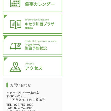
お問い合わせ
キセラ川西プラザ事務室
〒666-0017
川西市火打1丁目12番16号
TEL :
072-757-1920
FAX :
072-757-1925