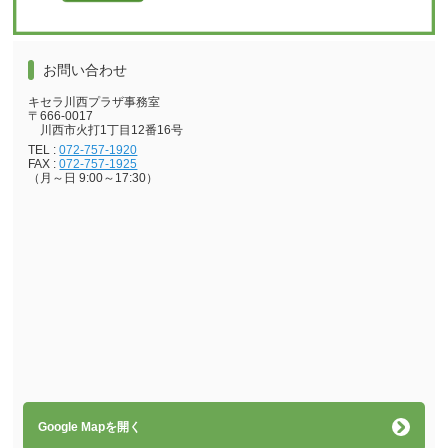
お問い合わせ
キセラ川西プラザ事務室
〒666-0017
川西市火打1丁目12番16号
TEL :
072-757-1920
FAX :
072-757-1925
（月～日 9:00～17:30）
Google Mapを開く