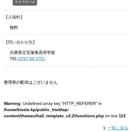
キセラホール
入場料
無料
問い合わせ先
兵庫県立宝塚東高等学校
TEL:
0797-89-3751
整理券の配布はございません
Warning
: Undefined array key "HTTP_REFERER" in
/home/kisela-kp/public_html/wp-
content/themes/hall_template_v2.2/functions.php
on line
113
一覧に戻る