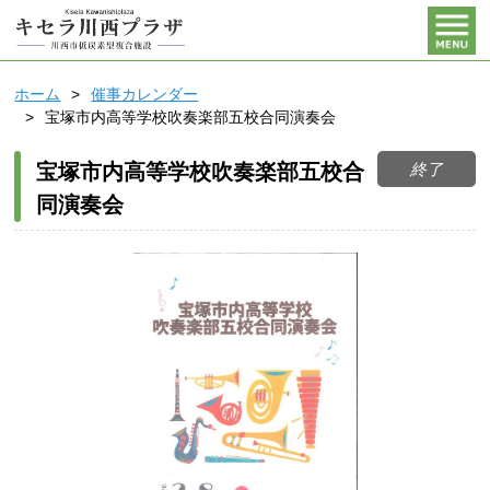
ホーム
催事カレンダー
宝塚市内高等学校吹奏楽部五校合同演奏会
終了
宝塚市内高等学校吹奏楽部五校合
同演奏会