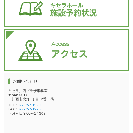
お問い合わせ
キセラ川西プラザ事務室
〒666-0017
川西市火打1丁目12番16号
TEL :
072-757-1920
FAX :
072-757-1925
（月～日 9:00～17:30）