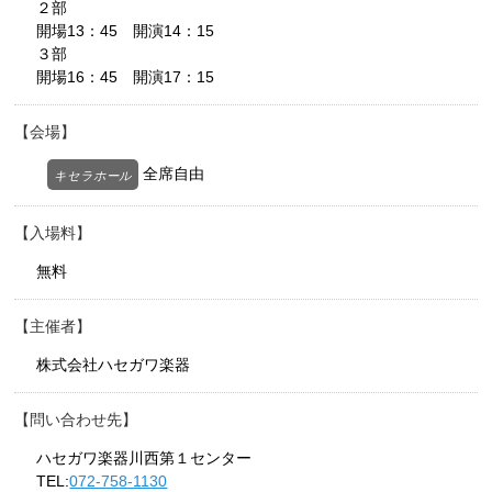
２部
開場13：45 開演14：15
３部
開場16：45 開演17：15
会場
全席自由
キセラホール
入場料
無料
主催者
株式会社ハセガワ楽器
問い合わせ先
ハセガワ楽器川西第１センター
TEL:
072-758-1130