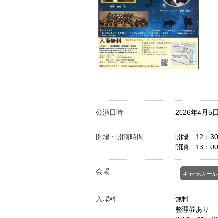
公演日時
2026年4月5日
開場・開演時間
開場 12：30
開演 13：00
会場
キセラホール
入場料
無料
整理券あり