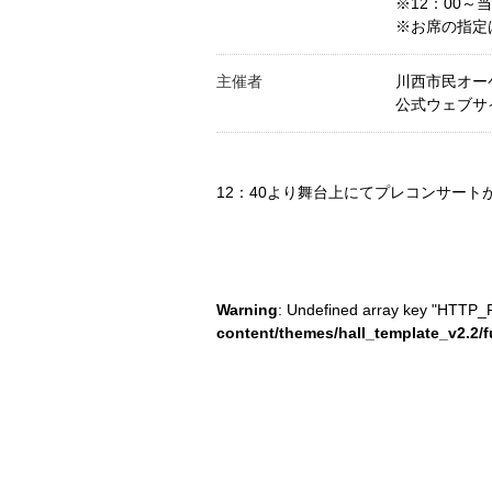
※12：00
※お席の指定
主催者
川西市民オー
公式ウェブサイト ht
12：40より舞台上にてプレコンサート
Warning
: Undefined array key "HTTP
content/themes/hall_template_v2.2/