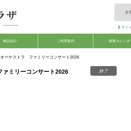
文
サイ
施設紹介
ご利用案内
催事カレンダ
オーケストラ ファミリーコンサート2026
終了
ァミリーコンサート2026