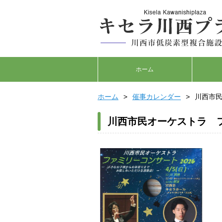
ホーム
ホーム
催事カレンダー
川西市民
川西市民オーケストラ フ