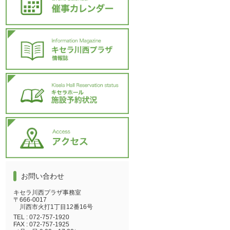
お問い合わせ
キセラ川西プラザ事務室
〒666-0017
川西市火打1丁目12番16号
TEL :
072-757-1920
FAX :
072-757-1925