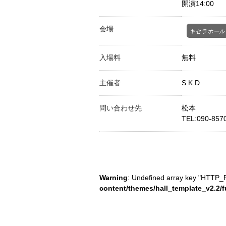
開演14:00
会場
キセラホール
入場料
無料
主催者
S.K.D
問い合わせ先
松本
TEL:
090-857
Warning
: Undefined array key "HTTP
content/themes/hall_template_v2.2/