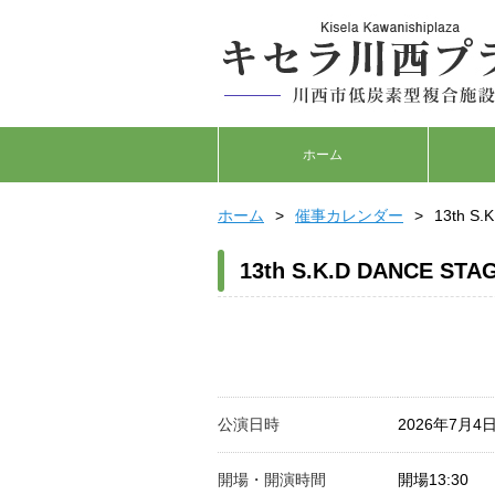
ホーム
ホーム
催事カレンダー
13th S.
13th S.K.D DANCE STA
公演日時
2026年7月4
開場・開演時間
開場13:30