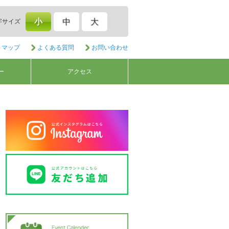
小
中
大
字サイズ
トマップ
よくある質問
お問い合わせ
ー
アクセス