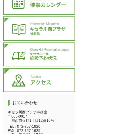
お問い合わせ
キセラ川西プラザ事務室
〒666-0017
川西市火打1丁目12番16号
TEL :
072-757-1920
FAX :
072-757-1925