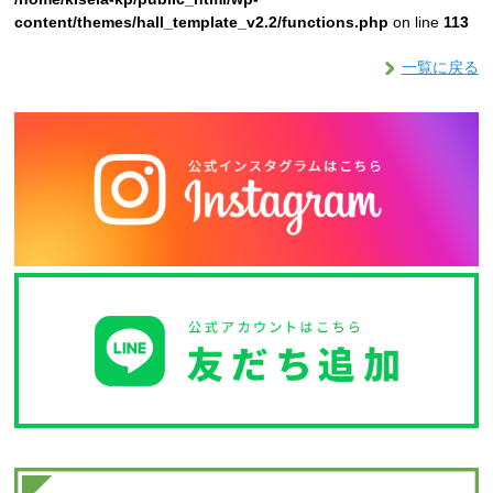
content/themes/hall_template_v2.2/functions.php
on line
113
一覧に戻る