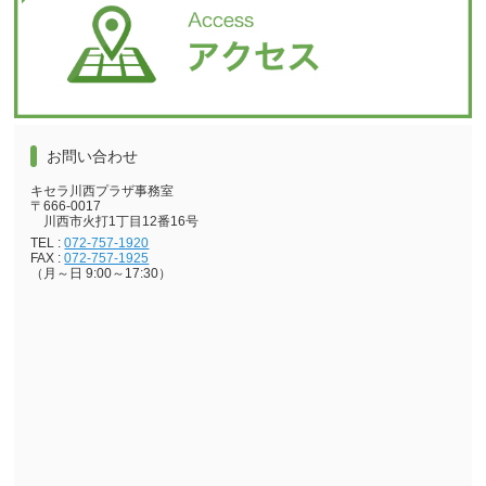
お問い合わせ
キセラ川西プラザ事務室
〒666-0017
川西市火打1丁目12番16号
TEL :
072-757-1920
FAX :
072-757-1925
（月～日 9:00～17:30）