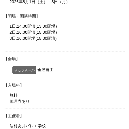
2026年8月1日（土）～3日（月）
開場・開演時間
1日:14:00開演(13:30開場）
2日:16:00開演(15:30開場）
3日:16:00開場(15:30開演)
会場
全席自由
キセラホール
入場料
無料
整理券あり
主催者
法村友井バレエ学校