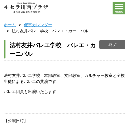
ホーム
催事カレンダー
法村友井バレエ学校 バレエ・カーニバル
終了
法村友井バレエ学校 バレエ・カ
ーニバル
法村友井バレエ学校 本部教室、支部教室、カルチャー教室と全校
生徒によるバレエの共演です。
バレエ団員も出演いたします。
公演日時