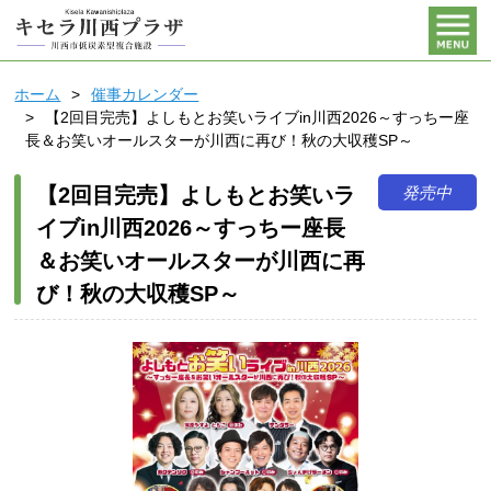
ホーム
催事カレンダー
【2回目完売】よしもとお笑いライブin川西2026～すっちー座
長＆お笑いオールスターが川西に再び！秋の大収穫SP～
発売中
【2回目完売】よしもとお笑いラ
イブin川西2026～すっちー座長
＆お笑いオールスターが川西に再
び！秋の大収穫SP～