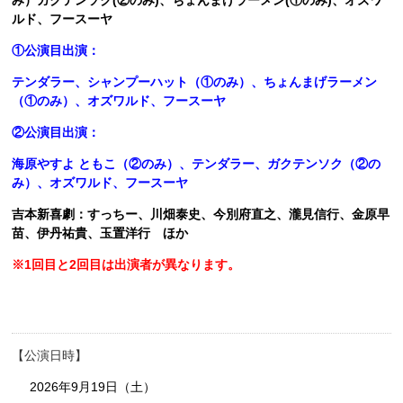
ルド、フースーヤ
①公演目出演：
テンダラー、シャンプーハット（①のみ）、ちょんまげラーメン
（①のみ）、オズワルド、フースーヤ
②公演目出演：
海原やすよ ともこ（②のみ）、テンダラー、ガクテンソク（②の
み）、オズワルド、フースーヤ
吉本新喜劇：すっちー、川畑泰史、今別府直之、瀧見信行、金原早
苗、伊丹祐貴、玉置洋行 ほか
※1回目と2回目は出演者が異なります。
公演日時
2026年9月19日（土）