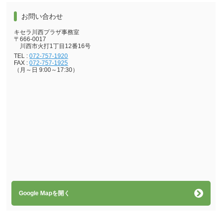
お問い合わせ
キセラ川西プラザ事務室
〒666-0017
川西市火打1丁目12番16号
TEL :
072-757-1920
FAX :
072-757-1925
（月～日 9:00～17:30）
Google Mapを開く