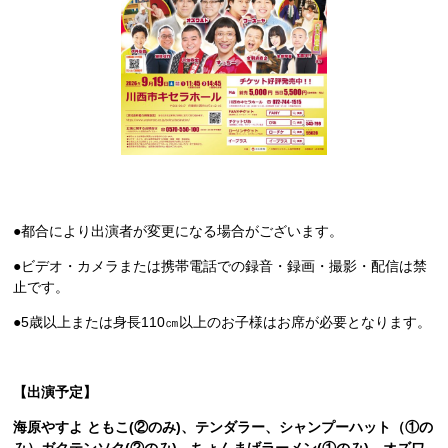
●都合により出演者が変更になる場合がございます。
●ビデオ・カメラまたは携帯電話での録音・録画・撮影・配信は禁
止です。
●5歳以上または身長110㎝以上のお子様はお席が必要となります。
【出演予定】
海原やすよ ともこ(②のみ)、テンダラー、シャンプーハット（①の
み）ガクテンソク(②のみ)、ちょんまげラーメン(①のみ)、オズワ