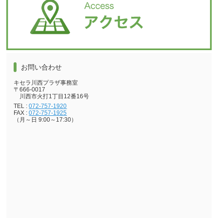
お問い合わせ
キセラ川西プラザ事務室
〒666-0017
川西市火打1丁目12番16号
TEL :
072-757-1920
FAX :
072-757-1925
（月～日 9:00～17:30）