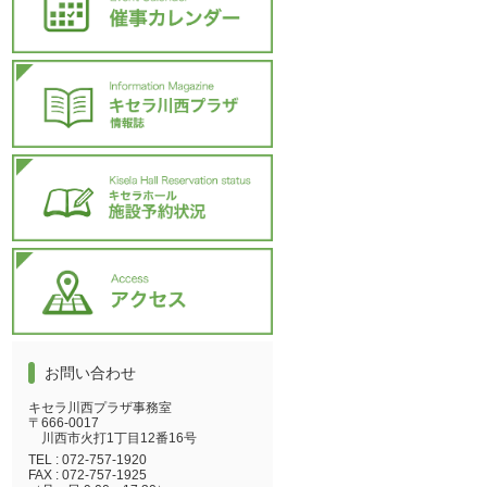
お問い合わせ
キセラ川西プラザ事務室
〒666-0017
川西市火打1丁目12番16号
TEL :
072-757-1920
FAX :
072-757-1925