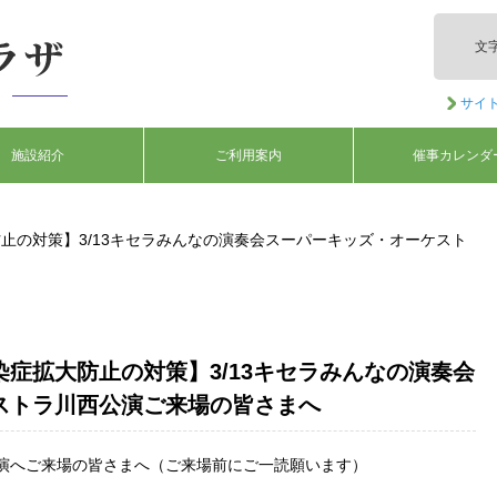
文
サイ
施設紹介
ご利用案内
催事カレンダ
止の対策】3/13キセラみんなの演奏会スーパーキッズ・オーケスト
症拡大防止の対策】3/13キセラみんなの演奏会
ストラ川西公演ご来場の皆さまへ
演へご来場の皆さまへ（ご来場前にご一読願います）