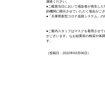
連絡ください。
●ご鑑賞当日において感染者が発生した
的機関に開示させていただく場合がご
●「兵庫県新型コロナ追跡システム」の
●ご案内スタッフはマスクを着用させて
がございます。なお始業前の検温や体
す。
（投稿日：2022年03月06日）