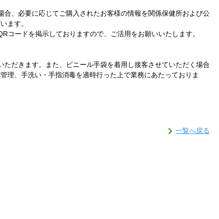
場合、必要に応じてご購入されたお客様の情報を関係保健所および公
ざいます。
QRコードを掲示しておりますので、ご活用をお願いいたします。
いただきます。また、ビニール手袋を着用し接客させていただく場合
調管理、手洗い・手指消毒を適時行った上で業務にあたっておりま
一覧へ戻る