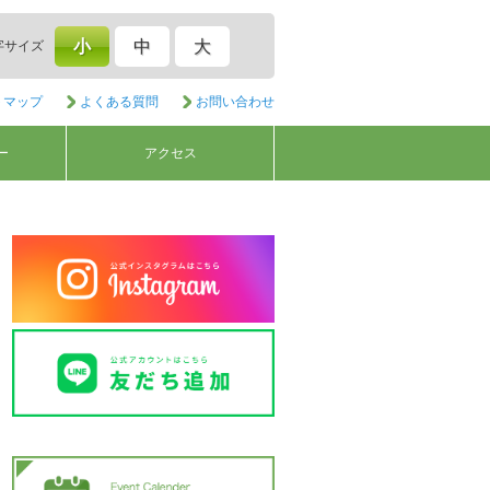
小
中
大
字サイズ
トマップ
よくある質問
お問い合わせ
ー
アクセス