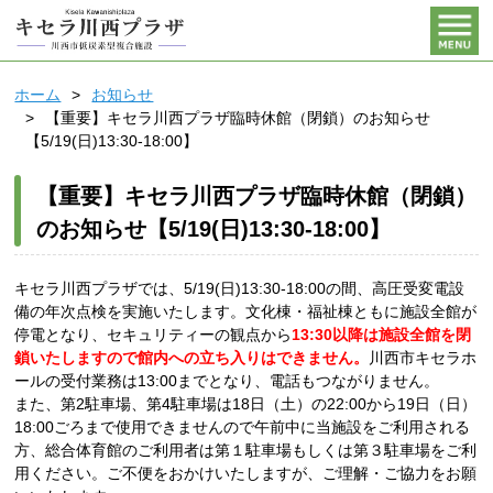
ホーム
お知らせ
【重要】キセラ川西プラザ臨時休館（閉鎖）のお知らせ
【5/19(日)13:30-18:00】
【重要】キセラ川西プラザ臨時休館（閉鎖）
のお知らせ【5/19(日)13:30-18:00】
キセラ川西プラザでは、5/19(日)13:30-18:00の間、高圧受変電設
備の年次点検を実施いたします。文化棟・福祉棟ともに施設全館が
停電となり、セキュリティーの観点から
1
3:30以降は施設全館を閉
鎖いたしま
すので館内への立ち入りはできません。
川西市キセラホ
ールの受付業務は13:00までとなり、電話もつながりません。
また、第2駐車場、第4駐車場は18日（土）の22:00から19日（日）
18:00ごろまで使用できませんので午前中に当施設をご利用される
方、総合体育館のご利用者は第１駐車場もしくは第３駐車場をご利
用ください。ご不便をおかけいたしますが、ご理解・ご協力をお願