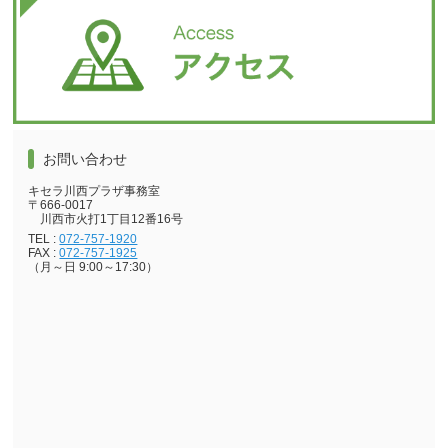
お問い合わせ
キセラ川西プラザ事務室
〒666-0017
川西市火打1丁目12番16号
TEL :
072-757-1920
FAX :
072-757-1925
（月～日 9:00～17:30）