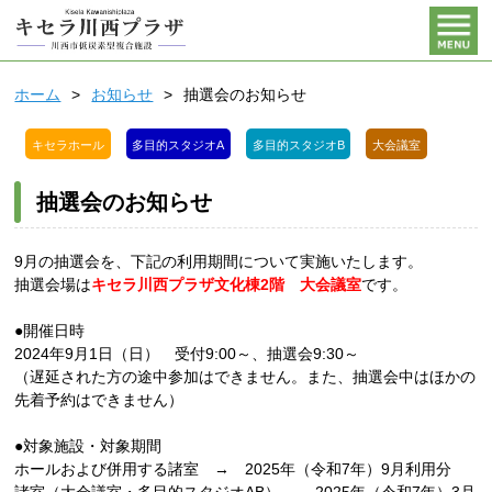
ホーム
お知らせ
抽選会のお知らせ
キセラホール
多目的スタジオA
多目的スタジオB
大会議室
抽選会のお知らせ
9月の抽選会を、下記の利用期間について実施いたします。
抽選会場は
キセラ川西プラザ文化棟2階 大会議室
です。
●開催日時
2024年9月1日（日） 受付9:00～、抽選会9:30～
（遅延された方の途中参加はできません。また、抽選会中はほかの
先着予約はできません）
●対象施設・対象期間
ホールおよび併用する諸室 → 2025年（令和7年）9月利用分