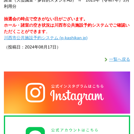
諸室（大会議室・多目的スタジオAB） → 2025年（令和7年）3月
利用分
抽選会の時点で空きがない日がございます。
ホール・諸室の空き状況は川西市公共施設予約システムでご確認い
ただくことができます
。
川西市公共施設予約システム (p-kashikan.jp)
（投稿日：2024年08月17日）
一覧へ戻る