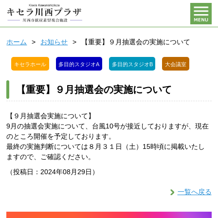
ホーム
お知らせ
【重要】９月抽選会の実施について
キセラホール
多目的スタジオA
多目的スタジオB
大会議室
【重要】９月抽選会の実施について
【９月抽選会実施について】
9月の抽選会実施について、台風10号が接近しておりますが、現在
のところ開催を予定しております。
最終の実施判断については８月３１日（土）15時頃に掲載いたし
ますので、ご確認ください。
（投稿日：2024年08月29日）
一覧へ戻る