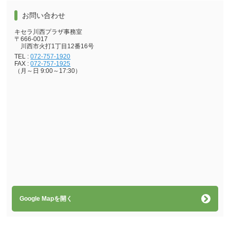
お問い合わせ
キセラ川西プラザ事務室
〒666-0017
川西市火打1丁目12番16号
TEL :
072-757-1920
FAX :
072-757-1925
（月～日 9:00～17:30）
Google Mapを開く