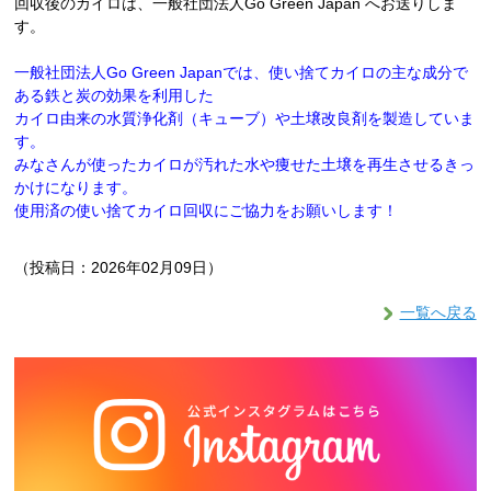
回収後のカイロは、一般社団法人Go Green Japan へお送りしま
す。
一般社団法人Go Green Japanでは、使い捨てカイロの主な成分で
ある鉄と炭の効果を利用した
カイロ由来の水質浄化剤（キューブ）や土壌改良剤を製造していま
す。
みなさんが使ったカイロが汚れた水や痩せた土壌を再生させるきっ
かけになります。
使用済の使い捨てカイロ回収にご協力をお願いします！
（投稿日：2026年02月09日）
一覧へ戻る