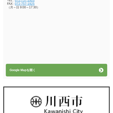
TEL :
072-757-1920
FAX :
072-757-1925
（月～日 9:00～17:30）
Google Mapを開く